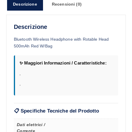
Descrizione
Recensioni (0)
Descrizione
Bluetooth Wireless Headphone with Rotable Head
500mAh Red W/Bag
✨ Maggiori Informazioni / Caratteristiche:
,
,
📋 Specifiche Tecniche del Prodotto
Dati elettrici /
Corrente