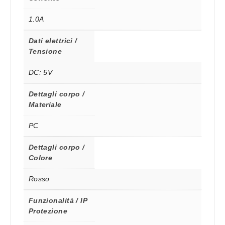
1.0A
Dati elettrici /
Tensione
DC: 5V
Dettagli corpo /
Materiale
PC
Dettagli corpo /
Colore
Rosso
Funzionalità / IP
Protezione