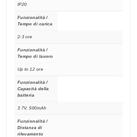
IP20
Funzionalità /
Tempo di carica
2-3 ore
Funzionalità /
Tempo di lavoro
Up to 12 ore
Funzionalità /
Capacità della
batteria
3.7V, 500mAh
Funzionalità /
Distanza di
rilevamento