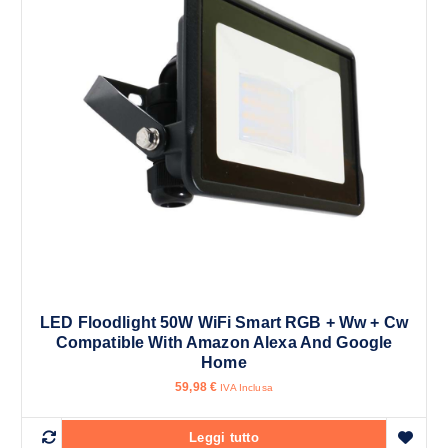
LED Floodlight 50W WiFi Smart RGB + Ww + Cw
Compatible With Amazon Alexa And Google
Home
59,98
€
IVA Inclusa
Leggi tutto