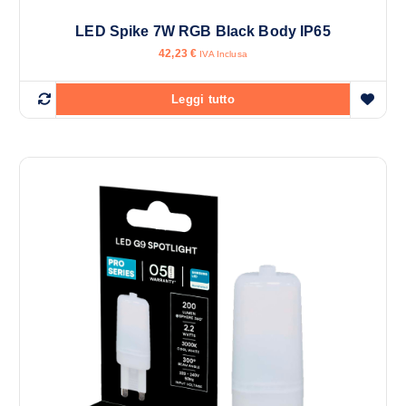
LED Spike 7W RGB Black Body IP65
42,23
€
IVA Inclusa
Leggi tutto