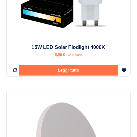
15W LED Solar Flodlight 4000K
5,90
€
IVA Inclusa
Leggi tutto