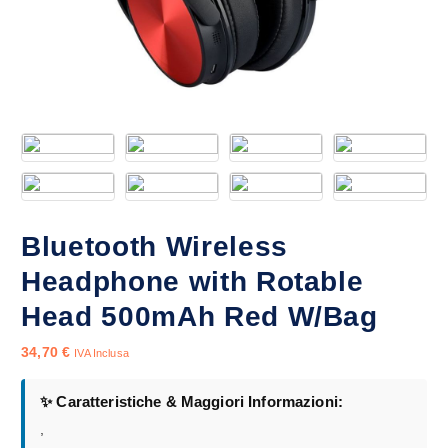
Bluetooth Wireless
Headphone with Rotable
Head 500mAh Red W/Bag
34,70
€
IVA Inclusa
✨ Caratteristiche & Maggiori Informazioni:
,