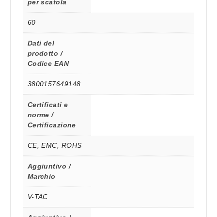
per scatola
60
Dati del
prodotto /
Codice EAN
3800157649148
Certificati e
norme /
Certificazione
CE, EMC, ROHS
Aggiuntivo /
Marchio
V-TAC