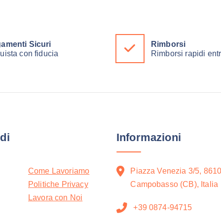
amenti Sicuri
Rimborsi
uista con fiducia
Rimborsi rapidi ent
di
Informazioni
Come Lavoriamo
Piazza Venezia 3/5, 861
Politiche Privacy
Campobasso (CB), Italia
Lavora con Noi
+39 0874-94715