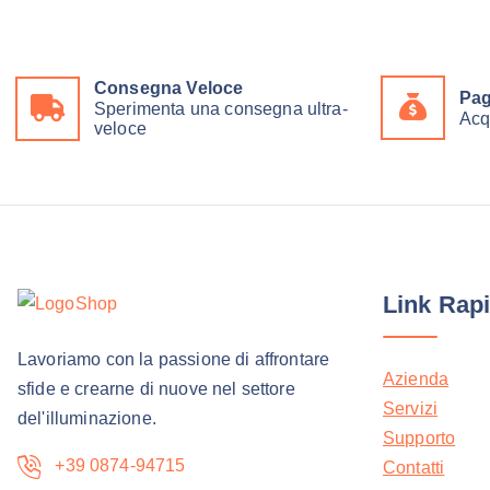
Consegna Veloce
Pag
Sperimenta una consegna ultra-
Acq
veloce
Link Rapi
Lavoriamo con la passione di affrontare
Azienda
sfide e crearne di nuove nel settore
Servizi
del'illuminazione.
Supporto
+39 0874-94715
Contatti