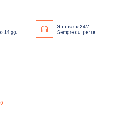
Supporto 24/7
ro 14 gg.
Sempre qui per te
00