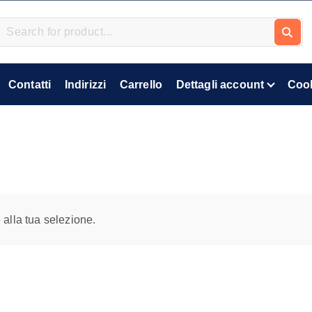
Contatti
Indirizzi
Carrello
Dettagli account
Cook
alla tua selezione.