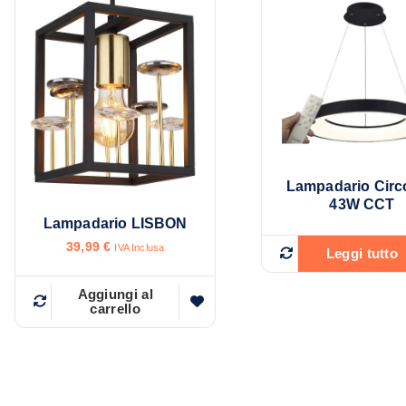
Lampadario Circ
43W CCT
Lampadario LISBON
39,99
€
IVA Inclusa
Leggi tutto
Aggiungi al
carrello