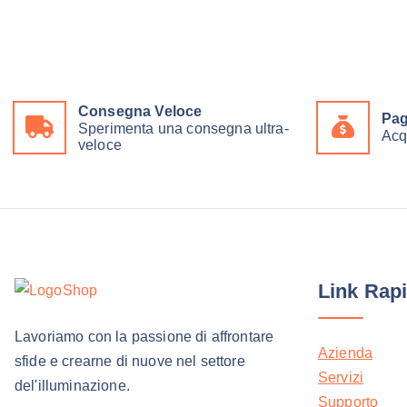
Consegna Veloce
Pag
Sperimenta una consegna ultra-
Acq
veloce
Link Rapi
Lavoriamo con la passione di affrontare
Azienda
sfide e crearne di nuove nel settore
Servizi
del'illuminazione.
Supporto