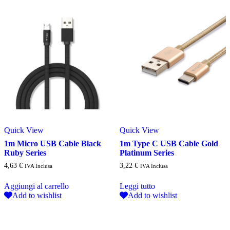
Quick View
Quick View
1m Micro USB Cable Black
1m Type C USB Cable Gold
Ruby Series
Platinum Series
4,63
€
3,22
€
IVA Inclusa
IVA Inclusa
Aggiungi al carrello
Leggi tutto
Add to wishlist
Add to wishlist