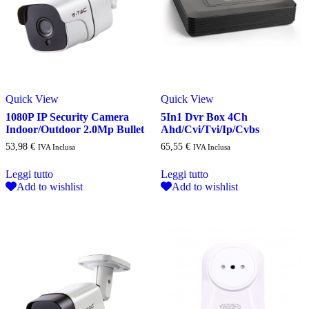
Quick View
Quick View
1080P IP Security Camera
5In1 Dvr Box 4Ch
Indoor/Outdoor 2.0Mp Bullet
Ahd/Cvi/Tvi/Ip/Cvbs
53,98
€
65,55
€
IVA Inclusa
IVA Inclusa
Leggi tutto
Leggi tutto
Add to wishlist
Add to wishlist