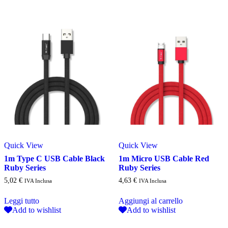
Quick View
Quick View
1m Type C USB Cable Black
1m Micro USB Cable Red
Ruby Series
Ruby Series
5,02
€
4,63
€
IVA Inclusa
IVA Inclusa
Leggi tutto
Aggiungi al carrello
Add to wishlist
Add to wishlist