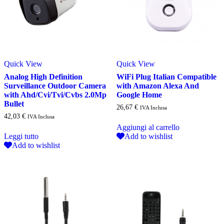
Quick View
Quick View
Analog High Definition
WiFi Plug Italian Compatible
Surveillance Outdoor Camera
with Amazon Alexa And
with Ahd/Cvi/Tvi/Cvbs 2.0Mp
Google Home
Bullet
26,67
€
IVA Inclusa
42,03
€
IVA Inclusa
Aggiungi al carrello
Leggi tutto
Add to wishlist
Add to wishlist