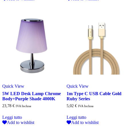
Quick View
Quick View
5W LED Desk Lamp Chrome
1m Type C USB Cable Gold
Body+Purple Shade 4000K
Ruby Series
23,78
€
5,02
€
IVA Inclusa
IVA Inclusa
Leggi tutto
Leggi tutto
Add to wishlist
Add to wishlist