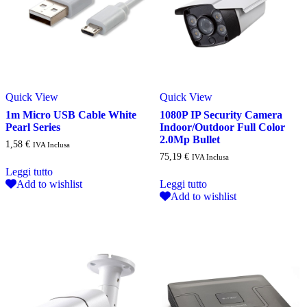
Quick View
Quick View
1m Micro USB Cable White
1080P IP Security Camera
Pearl Series
Indoor/Outdoor Full Color
2.0Mp Bullet
1,58
€
IVA Inclusa
75,19
€
IVA Inclusa
Leggi tutto
Add to wishlist
Leggi tutto
Add to wishlist