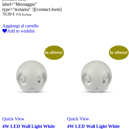
label="Messaggio"
type="textarea" /][/contact-form]
70,99
€
IVA Inclusa
Aggiungi al carrello
Add to wishlist
In offerta!
In offerta!
Quick View
Quick View
4W LED Wall Light White
4W LED Wall Light White