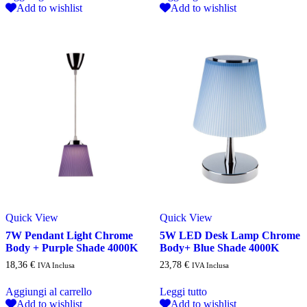
Add to wishlist
Add to wishlist
Quick View
Quick View
7W Pendant Light Chrome
5W LED Desk Lamp Chrome
Body + Purple Shade 4000K
Body+ Blue Shade 4000K
18,36
€
23,78
€
IVA Inclusa
IVA Inclusa
Aggiungi al carrello
Leggi tutto
Add to wishlist
Add to wishlist