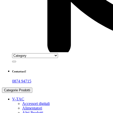
Contattaci!
0874 94715
Categorie Prodotti
V-TAC
Accessori digitali
Alimentatori
Altri Prodotti