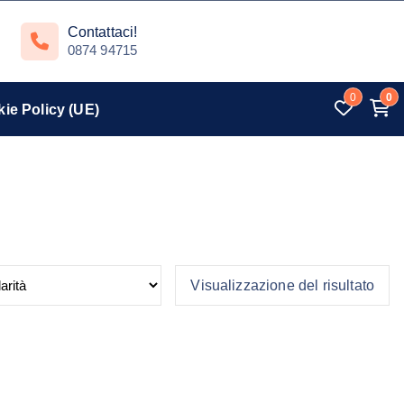
Contattaci!
0874 94715
0
0
ie Policy (UE)
Visualizzazione del risultato