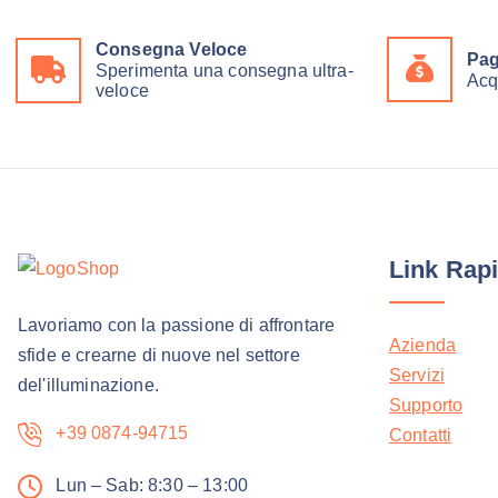
Consegna Veloce
Pag
Sperimenta una consegna ultra-
Acq
veloce
Link Rapi
Lavoriamo con la passione di affrontare
Azienda
sfide e crearne di nuove nel settore
Servizi
del'illuminazione.
Supporto
+39 0874-94715
Contatti
Lun – Sab: 8:30 – 13:00