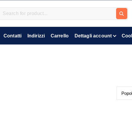
Contatti
Indirizzi
Carrello
Dettagli account
Cook