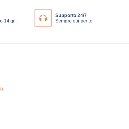
Supporto 24/7
ro 14 gg.
Sempre qui per te
00