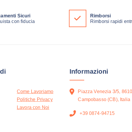
amenti Sicuri
Rimborsi
uista con fiducia
Rimborsi rapidi ent
di
Informazioni
Come Lavoriamo
Piazza Venezia 3/5, 861
Politiche Privacy
Campobasso (CB), Italia
Lavora con Noi
+39 0874-94715