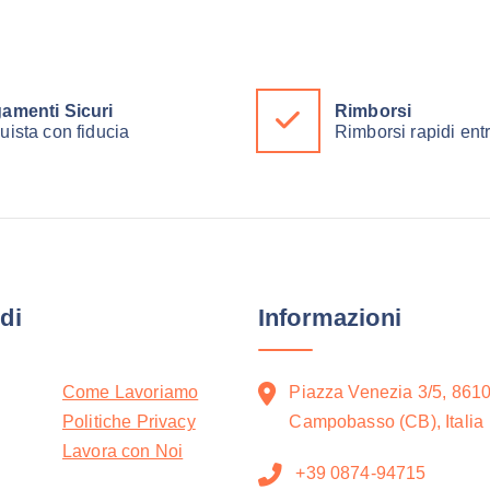
amenti Sicuri
Rimborsi
uista con fiducia
Rimborsi rapidi ent
di
Informazioni
Come Lavoriamo
Piazza Venezia 3/5, 861
Politiche Privacy
Campobasso (CB), Italia
Lavora con Noi
+39 0874-94715