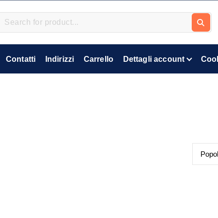
Contatti
Indirizzi
Carrello
Dettagli account
Cook