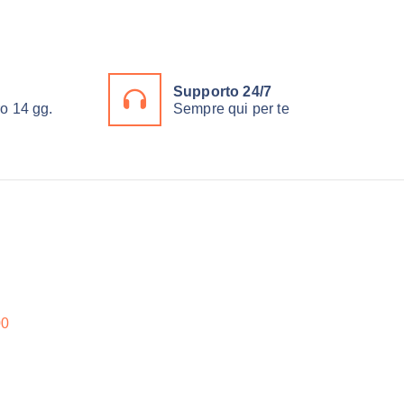
Supporto 24/7
ro 14 gg.
Sempre qui per te
00