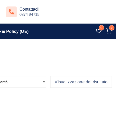
Contattaci!
0874 94715
0
0
ie Policy (UE)
Visualizzazione del risultato