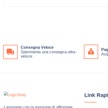
Consegna Veloce
Pag
Sperimenta una consegna ultra-
Acq
veloce
Link Rapi
Lavoriamo con la passione di affrontare