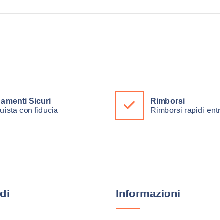
amenti Sicuri
Rimborsi
uista con fiducia
Rimborsi rapidi ent
di
Informazioni