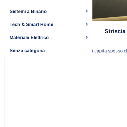
Sistemi a Binario
Tech & Smart Home
Striscia
Materiale Elettrico
Senza categoria
Nel nostro negozio di illuminazione ci capita spesso che 