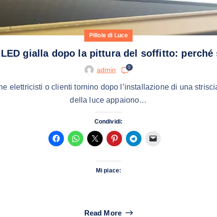
Pillole di Luce
 LED gialla dopo la pittura del soffitto: perch
0
admin
elettricisti o clienti tornino dopo l’installazione di una strisc
della luce appaiono…
Condividi:
Mi piace:
Read More