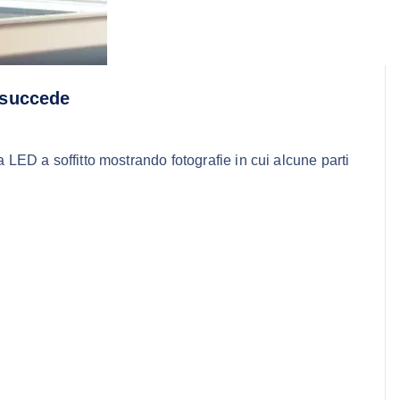
é succede
ia LED a soffitto mostrando fotografie in cui alcune parti