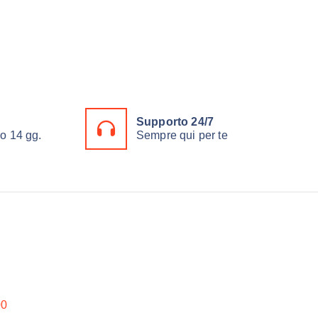
Supporto 24/7
ro 14 gg.
Sempre qui per te
00