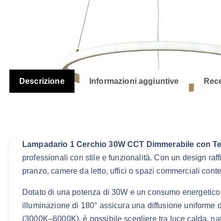
Descrizione
Informazioni aggiuntive
Rece
Descrizione
Lampadario 1 Cerchio 30W CCT Dimmerabile con 
professionali con stile e funzionalità. Con un design raff
pranzo, camere da letto, uffici o spazi commerciali con
Dotato di una potenza di 30W e un consumo energetico d
illuminazione di 180° assicura una diffusione uniforme d
(3000K–6000K), è possibile scegliere tra luce calda, nat