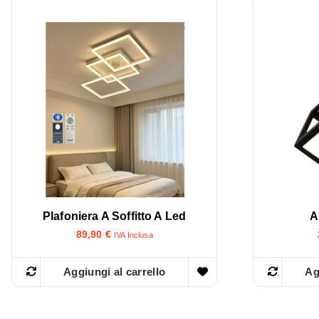
Plafoniera A Soffitto A Led
A
89,90
€
IVA Inclusa
Aggiungi al carrello
Ag