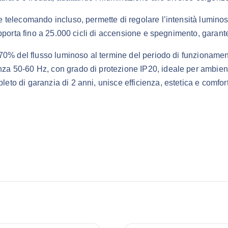
telecomando incluso, permette di regolare l’intensità luminos
pporta fino a 25.000 cicli di accensione e spegnimento, garante
 70% del flusso luminoso al termine del periodo di funzionamen
a 50-60 Hz, con grado di protezione IP20, ideale per ambien
o di garanzia di 2 anni, unisce efficienza, estetica e comfort