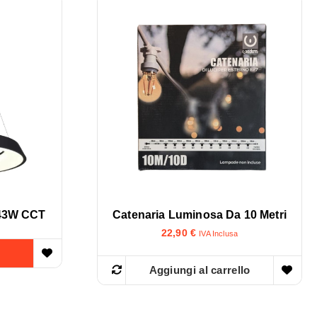
 43W CCT
Catenaria Luminosa Da 10 Metri
22,90
€
IVA Inclusa
Aggiungi al carrello