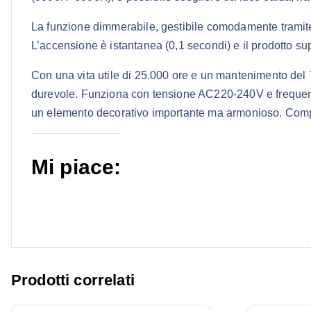
La funzione dimmerabile, gestibile comodamente tramite 
L’accensione è istantanea (0,1 secondi) e il prodotto su
Con una vita utile di 25.000 ore e un mantenimento del
durevole. Funziona con tensione AC220-240V e frequenz
un elemento decorativo importante ma armonioso. Complet
Mi piace:
Prodotti correlati