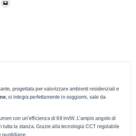
te, progettata per valorizzare ambienti residenziali e
one
, si integra perfettamente in soggiorni, sale da
umen con un’efficienza di 69 lm/W. L’ampio angolo di
n tutta la stanza. Grazie alla tecnologia CCT regolabile
e quotidiane.