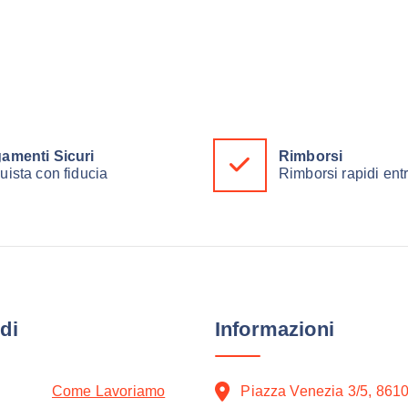
amenti Sicuri
Rimborsi
uista con fiducia
Rimborsi rapidi ent
di
Informazioni
Come Lavoriamo
Piazza Venezia 3/5, 861