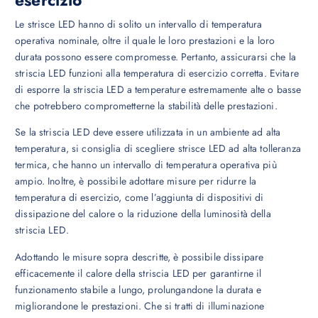
esercizio
Le strisce LED hanno di solito un intervallo di temperatura
operativa nominale, oltre il quale le loro prestazioni e la loro
durata possono essere compromesse. Pertanto, assicurarsi che la
striscia LED funzioni alla temperatura di esercizio corretta. Evitare
di esporre la striscia LED a temperature estremamente alte o basse
che potrebbero comprometterne la stabilità delle prestazioni.
Se la striscia LED deve essere utilizzata in un ambiente ad alta
temperatura, si consiglia di scegliere strisce LED ad alta tolleranza
termica, che hanno un intervallo di temperatura operativa più
ampio. Inoltre, è possibile adottare misure per ridurre la
temperatura di esercizio, come l’aggiunta di dispositivi di
dissipazione del calore o la riduzione della luminosità della
striscia LED.
Adottando le misure sopra descritte, è possibile dissipare
efficacemente il calore della striscia LED per garantirne il
funzionamento stabile a lungo, prolungandone la durata e
migliorandone le prestazioni. Che si tratti di illuminazione