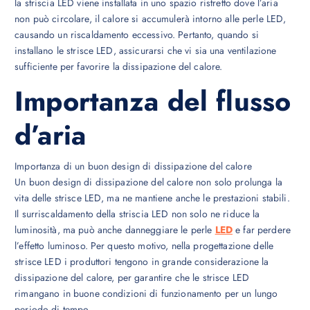
la striscia LED viene installata in uno spazio ristretto dove l’aria
non può circolare, il calore si accumulerà intorno alle perle LED,
causando un riscaldamento eccessivo. Pertanto, quando si
installano le strisce LED, assicurarsi che vi sia una ventilazione
sufficiente per favorire la dissipazione del calore.
Importanza del flusso
d’aria
Importanza di un buon design di dissipazione del calore
Un buon design di dissipazione del calore non solo prolunga la
vita delle strisce LED, ma ne mantiene anche le prestazioni stabili.
Il surriscaldamento della striscia LED non solo ne riduce la
luminosità, ma può anche danneggiare le perle
LED
e far perdere
l’effetto luminoso. Per questo motivo, nella progettazione delle
strisce LED i produttori tengono in grande considerazione la
dissipazione del calore, per garantire che le strisce LED
rimangano in buone condizioni di funzionamento per un lungo
periodo di tempo.