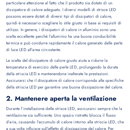
particolare attenzione al fatto che il prodotto sia dotato di un
dissipatore di calore adeguato. I diversi modelli di strisce LED
possono essere dotati di diversi tipi di dissipatori di calore,
quindi è necessario scegliere lo stile giusto in base ai requisiti di
utilizzo. In genere, i dissipatori di calore in alluminio sono una
scelta eccellente perché l’alluminio ha una buona conducibilità
termica e può condurre rapidamente il calore generato dalle perle
di luce LED all’area circostante.
La scelta del dissipatore di calore giusto aiuta a ridurre la
temperatura di esercizio delle perle LED, prolungando la durata
della striscia LED e mantenendone inalterate le prestazioni.
Assicurarsi che il dissipatore di calore corrisponda alle specifiche
della striscia LED per garantire una buona dissipazione del calore.
2. Mantenere aperta la ventilazione
Durante l’installazione delle strisce LED, assicurarsi sempre che la
ventilazione sia sufficiente. Uno spazio ristretto blocca il flusso
d’aria, causando l’accumulo di calore intorno alla striscia LED, che
a sua volta influisce sull’effetto di dissipazione del calore. Per