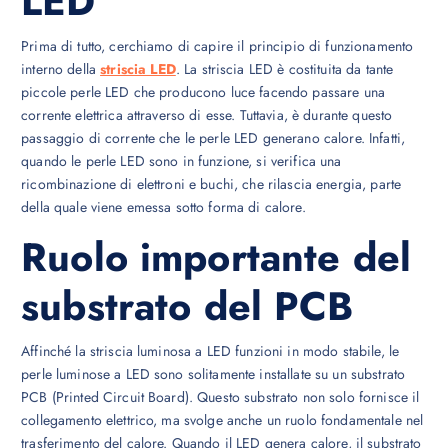
LED
Prima di tutto, cerchiamo di capire il principio di funzionamento
interno della
striscia LED
. La striscia LED è costituita da tante
piccole perle LED che producono luce facendo passare una
corrente elettrica attraverso di esse. Tuttavia, è durante questo
passaggio di corrente che le perle LED generano calore. Infatti,
quando le perle LED sono in funzione, si verifica una
ricombinazione di elettroni e buchi, che rilascia energia, parte
della quale viene emessa sotto forma di calore.
Ruolo importante del
substrato del PCB
Affinché la striscia luminosa a LED funzioni in modo stabile, le
perle luminose a LED sono solitamente installate su un substrato
PCB (Printed Circuit Board). Questo substrato non solo fornisce il
collegamento elettrico, ma svolge anche un ruolo fondamentale nel
trasferimento del calore. Quando il LED genera calore, il substrato