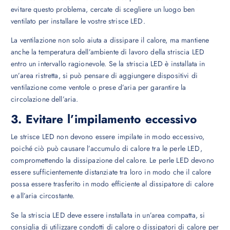
evitare questo problema, cercate di scegliere un luogo ben
ventilato per installare le vostre strisce LED.
La ventilazione non solo aiuta a dissipare il calore, ma mantiene
anche la temperatura dell’ambiente di lavoro della striscia LED
entro un intervallo ragionevole. Se la striscia LED è installata in
un’area ristretta, si può pensare di aggiungere dispositivi di
ventilazione come ventole o prese d’aria per garantire la
circolazione dell’aria.
3. Evitare l’impilamento eccessivo
Le strisce LED non devono essere impilate in modo eccessivo,
poiché ciò può causare l’accumulo di calore tra le perle LED,
compromettendo la dissipazione del calore. Le perle LED devono
essere sufficientemente distanziate tra loro in modo che il calore
possa essere trasferito in modo efficiente al dissipatore di calore
e all’aria circostante.
Se la striscia LED deve essere installata in un’area compatta, si
consiglia di utilizzare condotti di calore o dissipatori di calore per