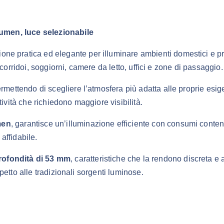
umen, luce selezionabile
one pratica ed elegante per illuminare ambienti domestici e p
corridoi, soggiorni, camere da letto, uffici e zone di passaggio.
ermettendo di scegliere l’atmosfera più adatta alle proprie esi
ività che richiedono maggiore visibilità.
men
, garantisce un’illuminazione efficiente con consumi conte
affidabile.
rofondità di 53 mm
, caratteristiche che la rendono discreta e
etto alle tradizionali sorgenti luminose.