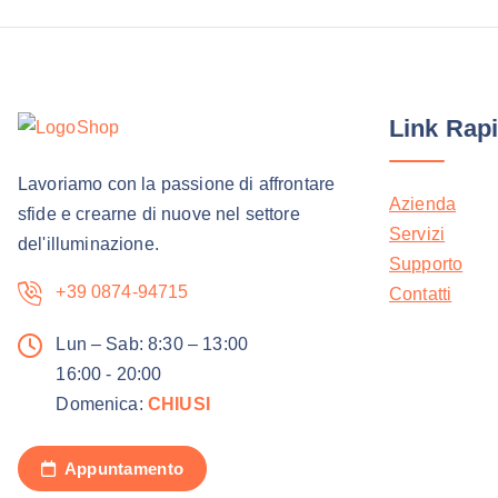
t
o
h
a
Link Rapi
p
i
Lavoriamo con la passione di affrontare
Azienda
ù
sfide e crearne di nuove nel settore
Servizi
v
del'illuminazione.
Supporto
a
+39 0874-94715
Contatti
r
i
Lun – Sab: 8:30 – 13:00
a
16:00 - 20:00
n
Domenica:
CHIUSI
t
i
Appuntamento
.