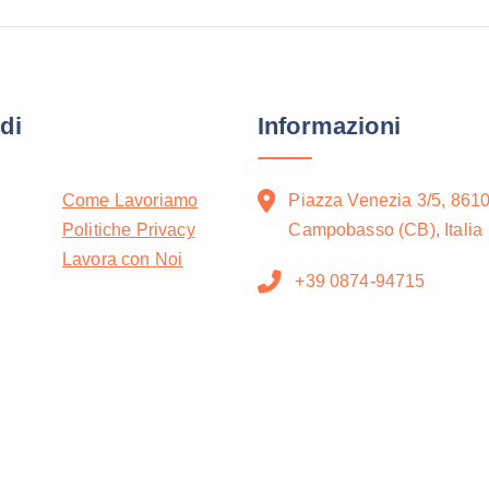
di
Informazioni
Come Lavoriamo
Piazza Venezia 3/5, 861
Politiche Privacy
Campobasso (CB), Italia
Lavora con Noi
+39 0874-94715