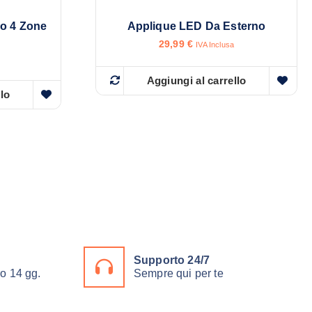
o 4 Zone
Applique LED Da Esterno
29,99
€
IVA Inclusa
Aggiungi al carrello
llo
Supporto 24/7
ro 14 gg.
Sempre qui per te