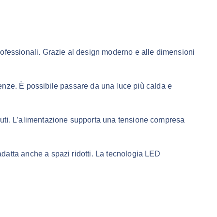
rofessionali. Grazie al design moderno e alle dimensioni
genze. È possibile passare da una luce più calda e
nuti. L’alimentazione supporta una tensione compresa
 adatta anche a spazi ridotti. La tecnologia LED