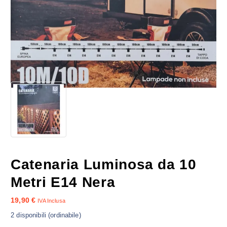
Catenaria Luminosa da 10
Metri E14 Nera
19,90
€
IVA Inclusa
2 disponibili (ordinabile)