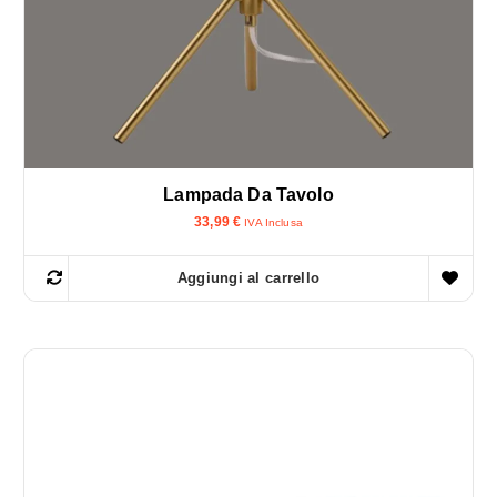
Lampada Da Tavolo
33,99
€
IVA Inclusa
Aggiungi al carrello