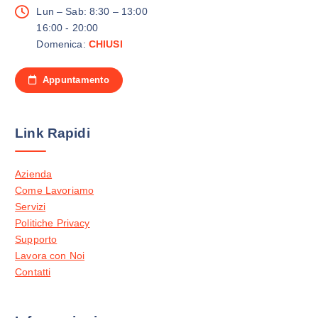
p
Lun – Sab: 8:30 – 13:00
z
16:00 - 20:00
i
Domenica:
CHIUSI
o
n
Appuntamento
i
p
o
Link Rapidi
s
s
o
Azienda
n
Come Lavoriamo
o
Servizi
e
Politiche Privacy
s
Supporto
s
Lavora con Noi
e
Contatti
r
e
s