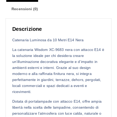
Recensioni (0)
Descrizione
Catenaria Luminosa da 10 Metri E14 Nera
La catenaria Wisdom XC-9683 nera con attacco E14 è
la soluzione ideale per chi desidera creare
un’illuminazione decorativa elegante e d’impatto in
ambienti esterni e interni. Grazie al suo design
moderno e alla raffinata finitura nera, si integra
perfettamente in giardini, terrazze, dehors, pergolati,
locali commerciali e spazi dedicati a eventi e
ricevimenti.
Dotata di portalampade con attacco E14, offre ampia
libertà nella scelta delle lampadine, consentendo di
personalizzare l’atmosfera con luce calda, naturale o