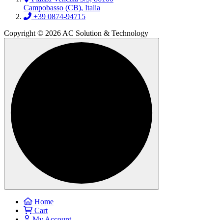
Campobasso (CB), Italia
+39 0874-94715
Copyright © 2026 AC Solution & Technology
Home
Cart
My Account