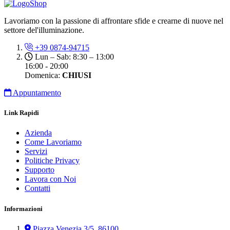
Lavoriamo con la passione di affrontare sfide e crearne di nuove nel
settore del'illuminazione.
+39 0874-94715
Lun – Sab: 8:30 – 13:00
16:00 - 20:00
Domenica:
CHIUSI
Appuntamento
Link Rapidi
Azienda
Come Lavoriamo
Servizi
Politiche Privacy
Supporto
Lavora con Noi
Contatti
Informazioni
Piazza Venezia 3/5, 86100