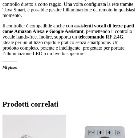
controllo diretto a corto raggio. Una volta configurata la rete tramite
Tuya Smart, è possibile gestire l’illuminazione da remoto in qualsiasi
momento.
Il controller è compatibile anche con
assistenti vocali di terze parti
come Amazon Alexa e Google Assistant
, permettendo il controllo
vocale hands-free. Inoltre, supporta un
telecomando RF 2.4G
,
ideale per un utilizzo rapido e pratico senza smartphone. Un
prodotto completo, potente e intelligente, progettato per portare
l’illuminazione LED a un livello superiore.
Mi piace:
Prodotti correlati