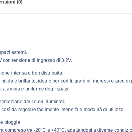
nsioni (0)
spazi esterni.
W con tensione di ingresso di 3.2V.
ione intensa e ben distribuita.
ida e brillante, ideale per cortili, giardini, ingressi e aree d
ura ampia e uniforme degli spazi.
rcezione dei colori illuminati.
così da regolare facilmente intensità e modalità di utilizzo.
 e pioggia.
ura compreso tra -20°C e +40°C, adattandosi a diverse condizio