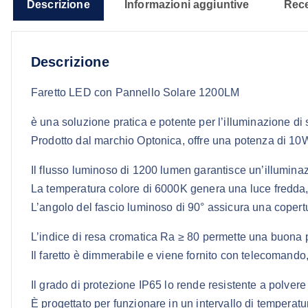
Descrizione
Informazioni aggiuntive
Rece
Descrizione
Faretto LED con Pannello Solare 1200LM
è una soluzione pratica e potente per l’illuminazione di 
Prodotto dal marchio
Optonica
, offre una potenza di 10
Il flusso luminoso di 1200 lumen garantisce un’illuminaz
La temperatura colore di 6000K genera una luce fredda, nit
L’angolo del fascio luminoso di 90° assicura una copert
L’indice di resa cromatica Ra ≥ 80 permette una buona pe
Il faretto è dimmerabile e viene fornito con telecomando, 
Il grado di protezione IP65 lo rende resistente a polvere
È progettato per funzionare in un intervallo di temperat