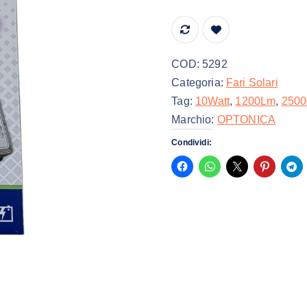
COD:
5292
Categoria:
Fari Solari
Tag:
10Watt
,
1200Lm
,
250
Marchio:
OPTONICA
Condividi: