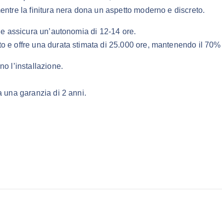
entre la finitura nera dona un aspetto moderno e discreto.
e e assicura un’autonomia di 12-14 ore.
 e offre una durata stimata di 25.000 ore, mantenendo il 70% d
o l’installazione.
a una garanzia di 2 anni.