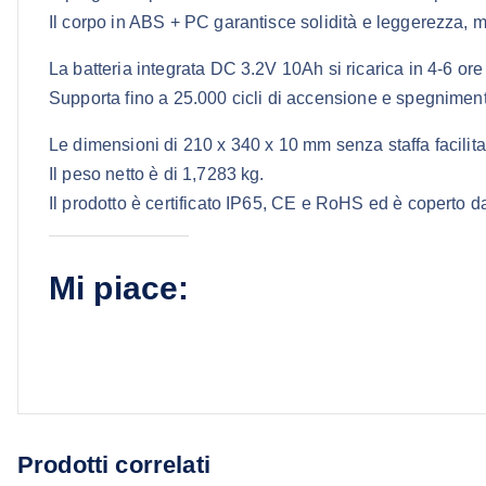
Il corpo in ABS + PC garantisce solidità e leggerezza, m
La batteria integrata DC 3.2V 10Ah si ricarica in 4-6 or
Supporta fino a 25.000 cicli di accensione e spegnimento
Le dimensioni di 210 x 340 x 10 mm senza staffa facilitan
Il peso netto è di 1,7283 kg.
Il prodotto è certificato IP65, CE e RoHS ed è coperto d
Mi piace:
Prodotti correlati