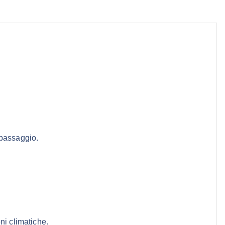
i passaggio.
ni climatiche.