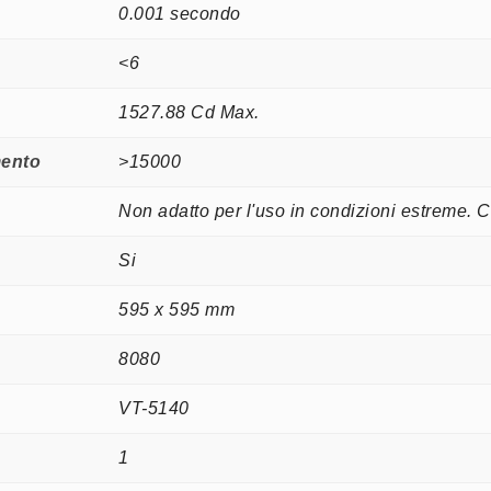
0.001 secondo
<6
1527.88 Cd Max.
mento
>15000
Non adatto per l'uso in condizioni estreme. Co
Si
595 x 595 mm
8080
VT-5140
1