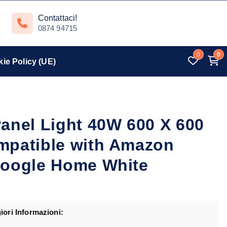
Contattaci!
0874 94715
0
0
ie Policy (UE)
anel Light 40W 600 X 600
mpatible with Amazon
Google Home White
iori Informazioni: