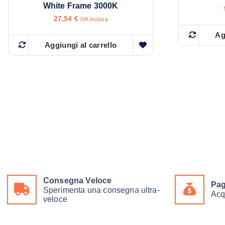
White Frame 3000K
27,54
€
IVA Inclusa
Ag
Aggiungi al carrello
Consegna Veloce
Pag
Sperimenta una consegna ultra-
Acq
veloce