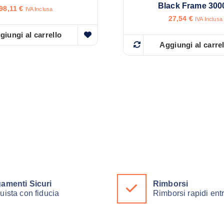
Black Frame 30
98,11
€
IVA Inclusa
27,54
€
IVA Inclusa
giungi al carrello
Aggiungi al carre
amenti Sicuri
Rimborsi
uista con fiducia
Rimborsi rapidi ent