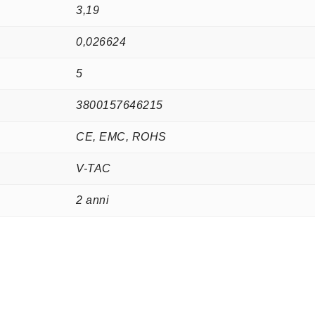
3,19
0,026624
5
3800157646215
CE, EMC, ROHS
V-TAC
2 anni