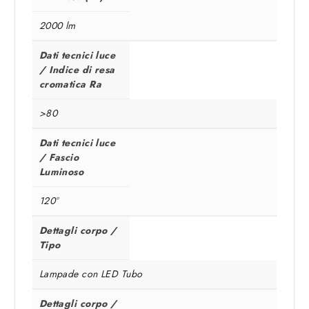
2000 lm
Dati tecnici luce
/ Indice di resa
cromatica Ra
>80
Dati tecnici luce
/ Fascio
Luminoso
120°
Dettagli corpo /
Tipo
Lampade con LED Tubo
Dettagli corpo /