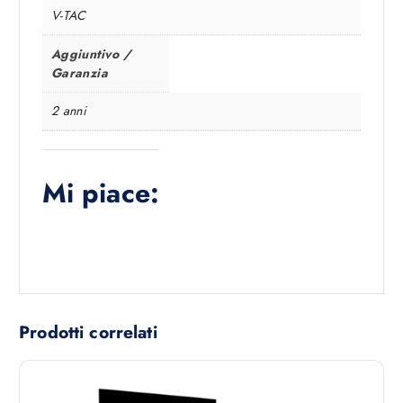
V-TAC
Aggiuntivo /
Garanzia
2 anni
Mi piace:
Prodotti correlati