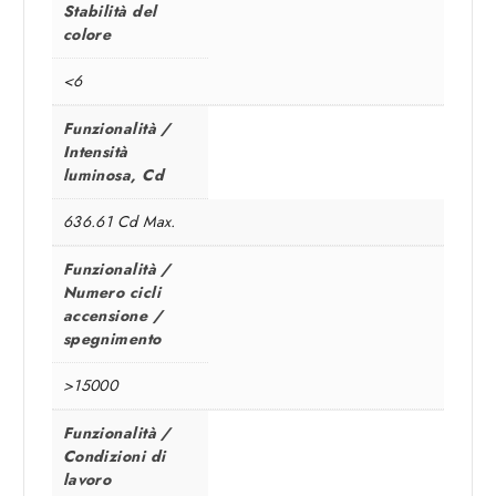
Stabilità del
colore
<6
Funzionalità /
Intensità
luminosa, Cd
636.61 Cd Max.
Funzionalità /
Numero cicli
accensione /
spegnimento
>15000
Funzionalità /
Condizioni di
lavoro