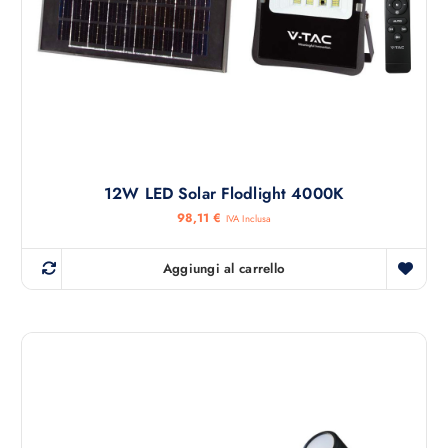
12W LED Solar Flodlight 4000K
98,11
€
IVA Inclusa
Aggiungi al carrello