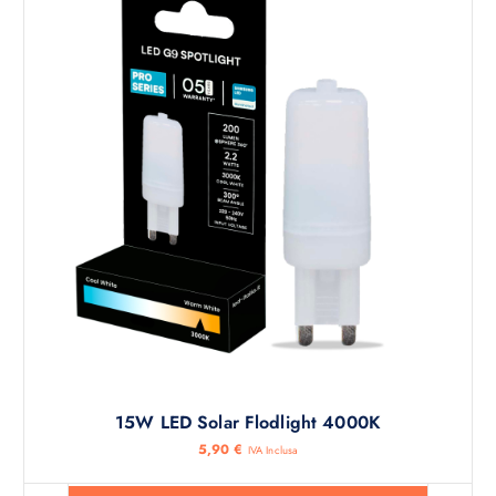
15W LED Solar Flodlight 4000K
5,90
€
IVA Inclusa