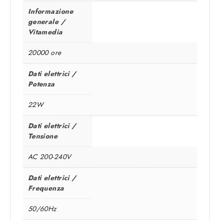
Informazione
generale /
Vitamedia
20000 ore
Dati elettrici /
Potenza
22W
Dati elettrici /
Tensione
AC 200-240V
Dati elettrici /
Frequenza
50/60Hz