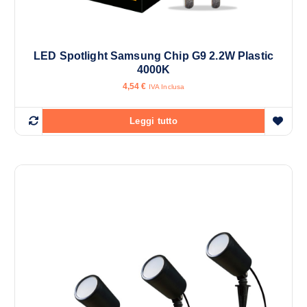
LED Spotlight Samsung Chip G9 2.2W Plastic
4000K
4,54
€
IVA Inclusa
Leggi tutto