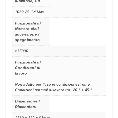
luminosa, Cd
1082.25 Cd Max.
Funzionalità /
Numero cicli
accensione /
spegnimento
>15000
Funzionalità /
Condizioni di
lavoro
Non adatto per l'uso in condizioni estreme.
Condizioni normali di lavoro tra -20 ° + 45 °
Dimensione /
Dimensioni
1260 x 112 x 63mm