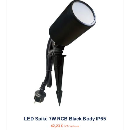
LED Spike 7W RGB Black Body IP65
42,23
€
IVA Inclusa