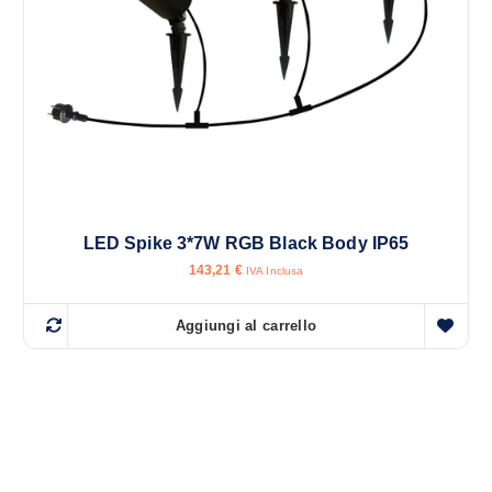
LED Spike 3*7W RGB Black Body IP65
143,21
€
IVA Inclusa
Aggiungi al carrello