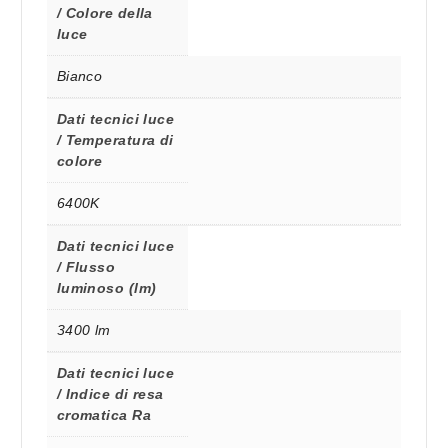
/ Colore della
luce
Bianco
Dati tecnici luce
/ Temperatura di
colore
6400K
Dati tecnici luce
/ Flusso
luminoso (lm)
3400 lm
Dati tecnici luce
/ Indice di resa
cromatica Ra