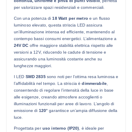
continua, uniforme e priva di punti visibili
, perfetta
per valorizzare spazi residenziali e commerciali.
Con una potenza di
18 Watt per metro
e un flusso
luminoso elevato, questa striscia LED assicura
un’illuminazione intensa ed efficiente, mantenendo al
contempo bassi consumi energetici. L’alimentazione a
24V DC
offre maggiore stabilità elettrica rispetto alle
versioni a 12V, riducendo le cadute di tensione e
assicurando una luminosità costante anche su
lunghezze maggiori.
I LED
SMD 2835
sono noti per l’ottima resa luminosa e
l’affidabilità nel tempo. La striscia è
dimmerabile
,
consentendo di regolare l’intensità della luce in base
alle esigenze, creando atmosfere accoglienti o
illuminazioni funzionali per aree di lavoro. L’angolo di
emissione di
120°
garantisce un’ampia diffusione della
luce.
Progettata per
uso interno (IP20)
, è ideale per