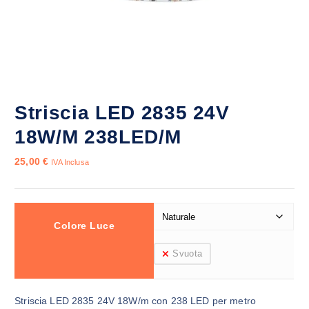
Striscia LED 2835 24V
18W/M 238LED/M
25,00
€
IVA Inclusa
Colore Luce
Svuota
Striscia LED 2835 24V 18W/m con 238 LED per metro