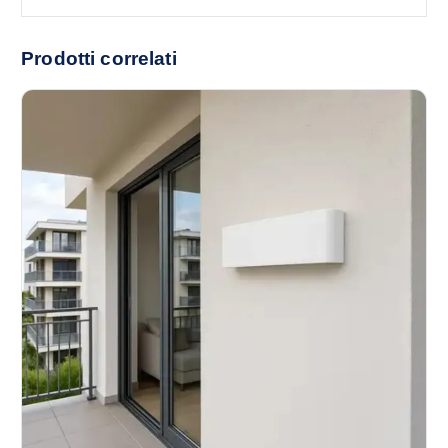
Prodotti correlati