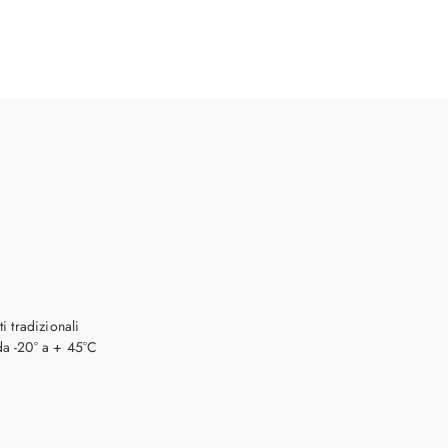
ti tradizionali
da -20° a + 45°C