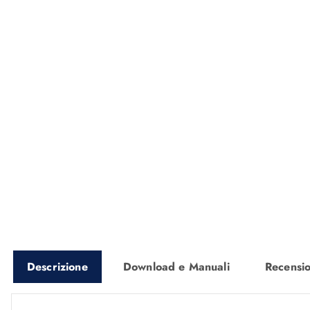
Descrizione
Download e Manuali
Recensio