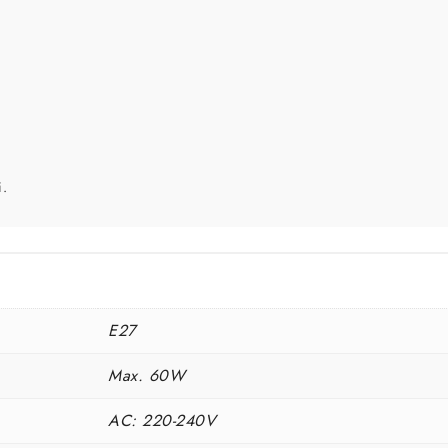
i.
E27
Max. 60W
AC: 220-240V