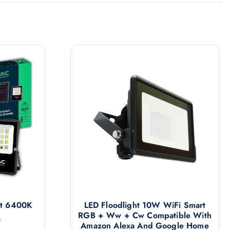
ht 6400K
LED Floodlight 10W WiFi Smart
RGB + Ww + Cw Compatible With
a
Amazon Alexa And Google Home