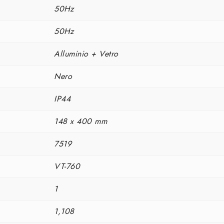
50Hz
50Hz
Alluminio + Vetro
Nero
IP44
148 x 400 mm
7519
VT-760
1
1,108