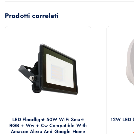
Prodotti correlati
LED Floodlight 50W WiFi Smart
12W LED D
RGB + Ww + Cw Compatible With
Amazon Alexa And Google Home