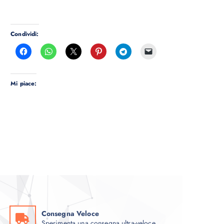
Condividi:
Mi piace:
Consegna Veloce
Sperimenta una consegna ultra-veloce