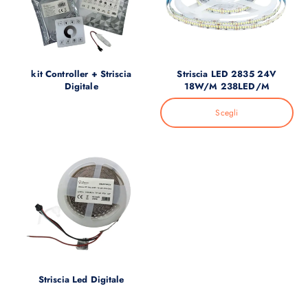
kit Controller + Striscia
Striscia LED 2835 24V
Digitale
18W/M 238LED/M
Aggiungi al carrello
Scegli
Striscia Led Digitale
Aggiungi al carrello